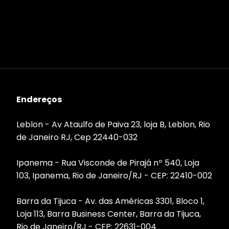
Endereços
Leblon - Av Ataulfo de Paiva 23, loja B, Leblon, Rio
de Janeiro RJ, Cep 22440-032
Ipanema - Rua Visconde de Pirajá nº 540, Loja
103, Ipanema, Rio de Janeiro/RJ - CEP: 22410-002
Barra da Tijuca - Av. das Américas 3301, Bloco 1,
Loja 113, Barra Business Center, Barra da Tijuca,
Rio de Janeiro/RJ - CEP: 22631-004