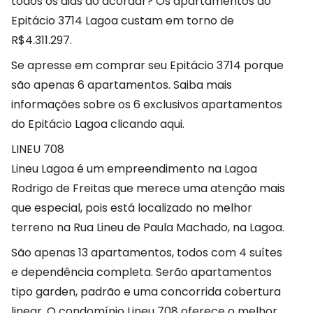
todos os dias ao acordar? Os apartamentos do
Epitácio 3714 Lagoa custam em torno de
R$4.311.297.
Se apresse em comprar seu Epitácio 3714 porque
são apenas 6 apartamentos. Saiba mais
informações sobre os 6 exclusivos apartamentos
do Epitácio Lagoa clicando aqui.
LINEU 708
Lineu Lagoa é um empreendimento na Lagoa
Rodrigo de Freitas que merece uma atenção mais
que especial, pois está localizado no melhor
terreno na Rua Lineu de Paula Machado, na Lagoa.
São apenas 13 apartamentos, todos com 4 suítes
e dependência completa. Serão apartamentos
tipo garden, padrão e uma concorrida cobertura
linear. O condomínio Lineu 708 oferece o melhor