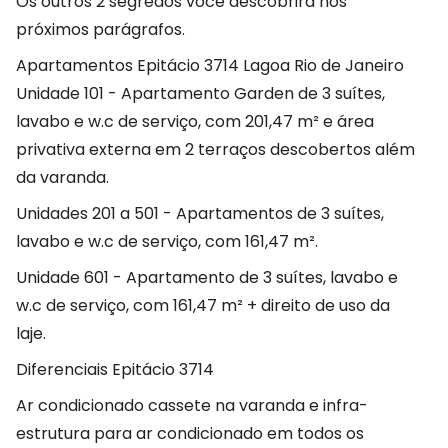
Os outros 2 segredos você descobrirá nos
próximos parágrafos.
Apartamentos Epitácio 3714 Lagoa Rio de Janeiro
Unidade 101 - Apartamento Garden de 3 suítes,
lavabo e w.c de serviço, com 201,47 m² e área
privativa externa em 2 terraços descobertos além
da varanda.
Unidades 201 a 501 - Apartamentos de 3 suítes,
lavabo e w.c de serviço, com 161,47 m².
Unidade 601 - Apartamento de 3 suítes, lavabo e
w.c de serviço, com 161,47 m² + direito de uso da
laje.
Diferenciais Epitácio 3714
Ar condicionado cassete na varanda e infra-
estrutura para ar condicionado em todos os