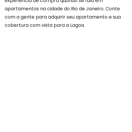
experiência de compra quando se fala em
apartamentos na cidade do Rio de Janeiro. Conte
com a gente para adquirir seu apartamento e sua
cobertura com vista para a Lagoa.
COMPARTILHAR