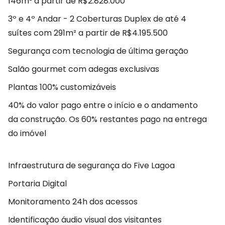
146m² a partir de R$2.828.000
3º e 4º Andar - 2 Coberturas Duplex de até 4
suítes com 291m² a partir de R$4.195.500
Segurança com tecnologia de última geração
Salão gourmet com adegas exclusivas
Plantas 100% customizáveis
40% do valor pago entre o início e o andamento
da construção. Os 60% restantes pago na entrega
do imóvel
Infraestrutura de segurança do Five Lagoa
Portaria Digital
Monitoramento 24h dos acessos
Identificação áudio visual dos visitantes