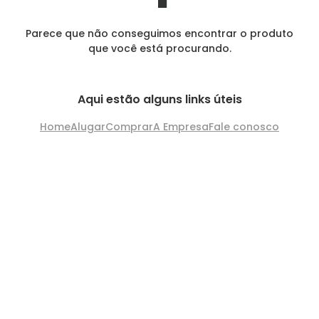
Parece que não conseguimos encontrar o produto
que você está procurando.
Aqui estão alguns links úteis
Home
Alugar
Comprar
A Empresa
Fale conosco