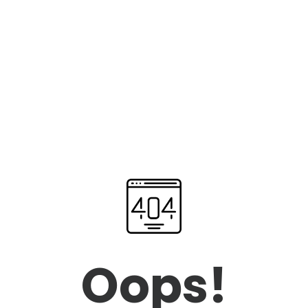
Oops!