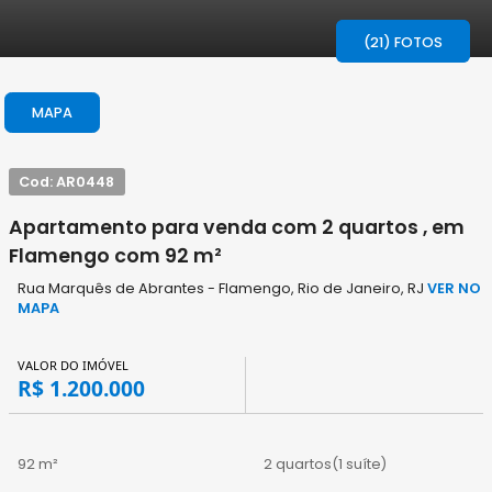
(21) FOTOS
MAPA
Cod: AR0448
Apartamento para venda com 2 quartos , em
Flamengo com 92 m²
Rua Marquês de Abrantes - Flamengo, Rio de Janeiro, RJ
VER NO
MAPA
VALOR DO IMÓVEL
R$ 1.200.000
92 m²
2 quartos
(1 suíte)