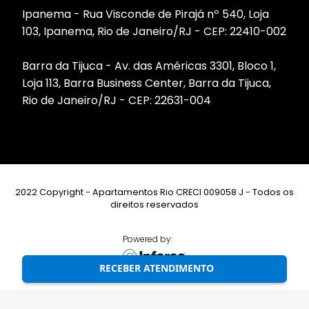
Ipanema - Rua Visconde de Pirajá nº 540, Loja
103, Ipanema, Rio de Janeiro/RJ - CEP: 22410-002
Barra da Tijuca - Av. das Américas 3301, Bloco 1,
Loja 113, Barra Business Center, Barra da Tijuca,
Rio de Janeiro/RJ - CEP: 22631-004
2022 Copyright - Apartamentos Rio CRECI 009058 J - Todos os
direitos reservados
Powered by:
RECEBER ATENDIMENTO