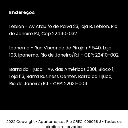
Endereços
Leblon - Av Ataulfo de Paiva 23, loja B, Leblon, Rio
de Janeiro RJ, Cep 22440-032
Ipanema - Rua Visconde de Pirajá nº 540, Loja
103, Ipanema, Rio de Janeiro/RJ - CEP: 22410-002
Barra da Tijuca - Av. das Américas 3301, Bloco 1,
Loja 113, Barra Business Center, Barra da Tijuca,
Rio de Janeiro/RJ - CEP: 22631-004
2022 Copyright - Apartamentos Rio CRECI 009058 J - Todos os
direitos reservados