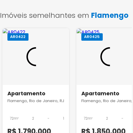
Imóveis semelhantes em
Flamengo
AR0422
AR0425
Apartamento
Apartamento
Flamengo, Rio de Janeiro, RJ
Flamengo, Rio de Janeiro,
72m²
2
-
1
72m²
2
-
R$ 1.790.000
R$ 1.850.000