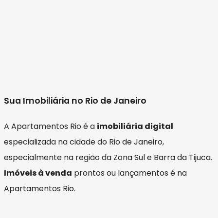
Sua Imobiliária no Rio de Janeiro
A Apartamentos Rio é a
imobiliária digital
especializada na cidade do Rio de Janeiro,
especialmente na região da Zona Sul e Barra da Tijuca.
Imóveis à venda
prontos ou lançamentos é na
Apartamentos Rio.