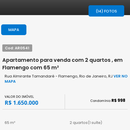
(14) FOTOS
MAPA
Cod: AR0541
Apartamento para venda com 2 quartos , em
Flamengo com 65 m²
Rua Almirante Tamandaré - Flamengo, Rio de Janeiro, RJ
VER NO
MAPA
VALOR DO IMÓVEL
R$ 998
Condomínio
R$ 1.650.000
65 m²
2 quartos
(1 suíte)