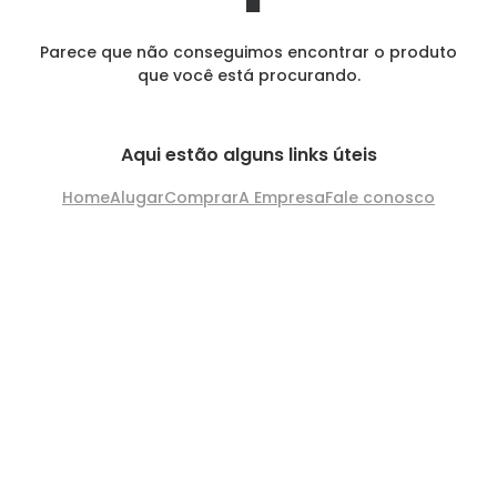
Parece que não conseguimos encontrar o produto
que você está procurando.
Aqui estão alguns links úteis
Home
Alugar
Comprar
A Empresa
Fale conosco