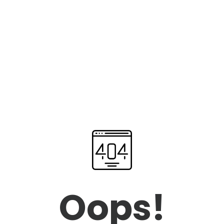
Oops!