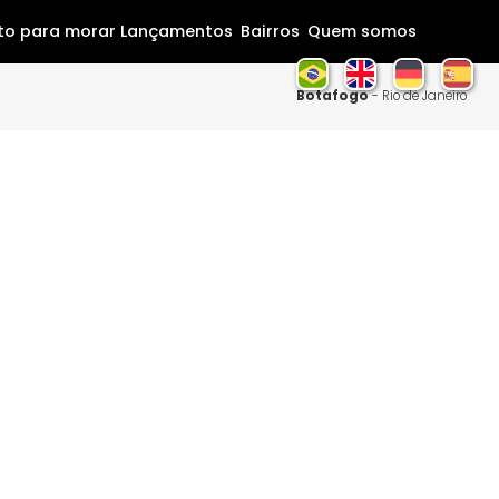
Home
Pronto para morar
Lançamentos
Bairros
Que
Botaf