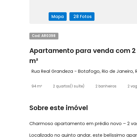
Mapa
28 Fotos
Cod: AR0398
Apartamento para venda co
m²
Rua Real Grandeza - Botafogo, Rio de Jan
94 m²
2 quartos
(1 suíte)
2 banheiros
Sobre este imóvel