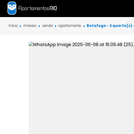
Início
imóveis
venda
apartamento
Botafogo - 2 qua