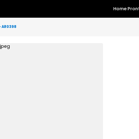
rto(s) - AR0398