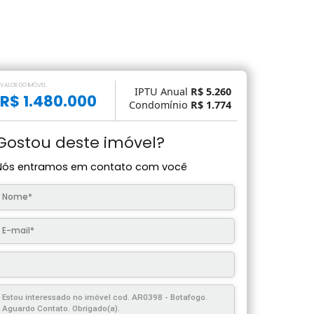
VALOR DO IMÓVEL
IPTU Anual
R$ 5.
R$ 1.480.000
Condomínio
R$ 1.
Gostou deste imóvel?
Nós entramos em contato com você