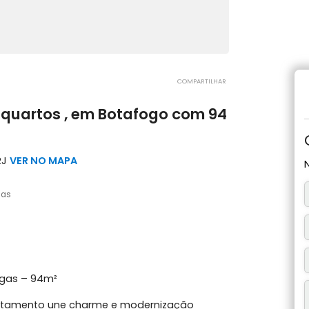
COMPARTILHAR
m 2 quartos , em Botafogo com 94
eiro, RJ
VER NO MAPA
2 vagas