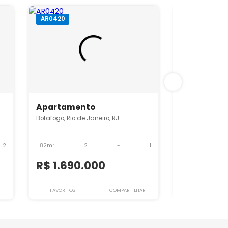
AR0420