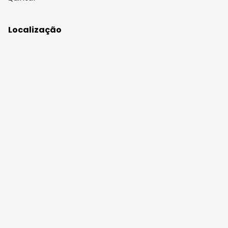
Localização