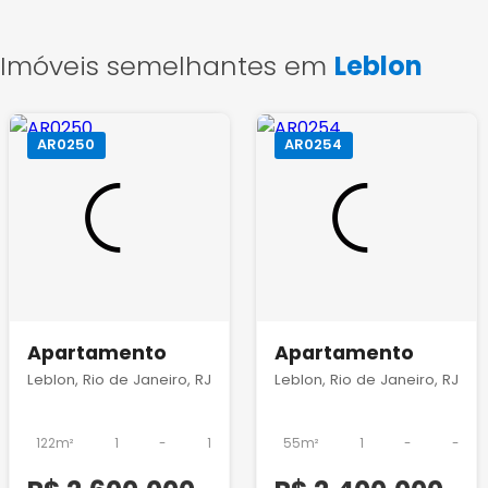
Imóveis semelhantes em
Leblon
AR0250
AR0254
Apartamento
Apartamento
Leblon, Rio de Janeiro, RJ
Leblon, Rio de Janeiro, RJ
122m²
1
-
1
55m²
1
-
-