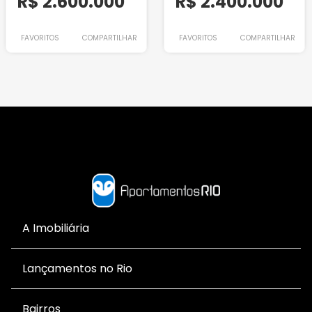
R$ 2.600.000
R$ 2.400.000
FAVORITOS
COMPARTILHAR
FAVORITOS
COMPARTILHAR
A Imobiliária
Lançamentos no Rio
Bairros