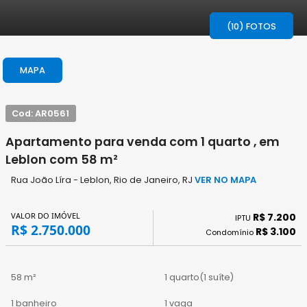
(10) FOTOS
MAPA
Cod: AR0561
Apartamento para venda com 1 quarto , em
Leblon com 58 m²
Rua João Líra - Leblon, Rio de Janeiro, RJ
VER NO MAPA
VALOR DO IMÓVEL
R$ 7.200
IPTU
R$ 2.750.000
R$ 3.100
Condomínio
58 m²
1 quarto
(1 suíte)
1 banheiro
1 vaga