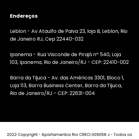
Endereços
Leblon - Av Ataulfo de Paiva 23, loja B, Leblon, Rio
de Janeiro RJ, Cep 22440-032
Ipanema - Rua Visconde de Pirajá nº 540, Loja
103, Ipanema, Rio de Janeiro/RJ - CEP: 22410-002
Barra da Tijuca - Av. das Américas 3301, Bloco 1,
Loja 113, Barra Business Center, Barra da Tijuca,
Rio de Janeiro/RJ - CEP: 22631-004
2022 Copyright - Apartamentos Rio CRECI 009058 J - Todos os