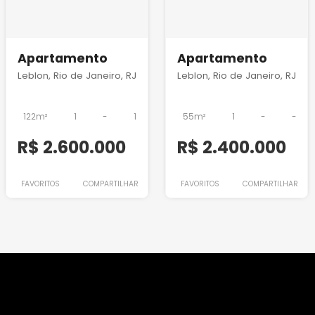
Apartamento
Apartamento
Leblon, Rio de Janeiro, RJ
Leblon, Rio de Janeiro, RJ
122m²
1
-
1
55m²
1
-
-
R$ 2.600.000
R$ 2.400.000
FAVORITOS
COMPARTILHAR
FAVORITOS
COMPARTILHAR