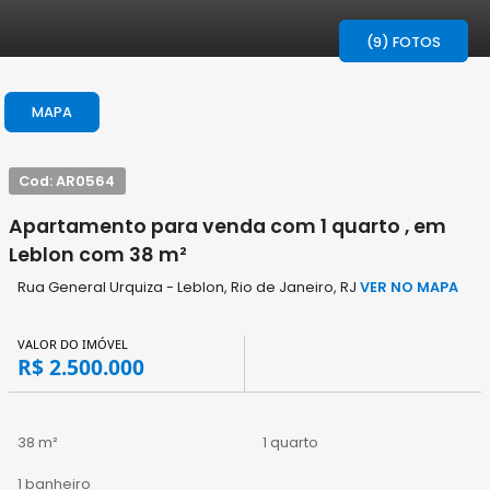
(9) FOTOS
MAPA
Cod: AR0564
Apartamento para venda com 1 quarto , em
Leblon com 38 m²
Rua General Urquiza - Leblon, Rio de Janeiro, RJ
VER NO MAPA
VALOR DO IMÓVEL
R$ 2.500.000
38 m²
1 quarto
1 banheiro