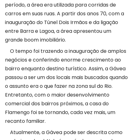
período, a área era utilizada para corridas de
carros em suas ruas. A partir dos anos 70, com a
inauguração do Túnel Dois Irmãos e da ligação
entre Barra e Lagoa, a área apresentou um
grande boom imobiliário.
O tempo foi trazendo a inauguração de amplos
negócios e conferindo enorme crescimento ao
bairro enquanto destino turístico. Assim, a Gávea
passou a ser um dos locais mais buscados quando
o assunto era o que fazer na zona sul do Rio.
Entretanto, com o maior desenvolvimento
comercial dos bairros próximos, a casa do
Flamengo foi se tornando, cada vez mais, um
recanto familiar.
Atualmente, a Gávea pode ser descrita como