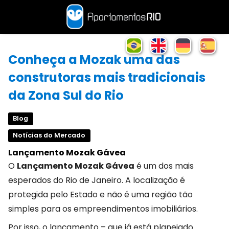
Conheça a Mozak uma das
construtoras mais tradicionais
da Zona Sul do Rio
Blog
Notícias do Mercado
Lançamento Mozak Gávea
O
Lançamento Mozak Gávea
é um dos mais
esperados do Rio de Janeiro. A localização é
protegida pelo Estado e não é uma região tão
simples para os empreendimentos imobiliários.
Por isso, o lançamento – que já está planejado