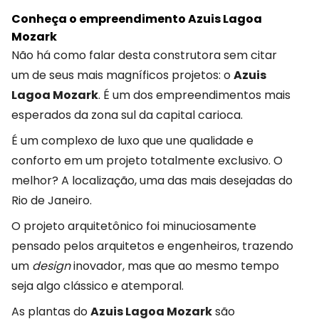
Conheça o empreendimento Azuis Lagoa
Mozark
Não há como falar desta construtora sem citar
um de seus mais magníficos projetos: o
Azuis
Lagoa Mozark
. É um dos empreendimentos mais
esperados da zona sul da capital carioca.
É um complexo de luxo que une qualidade e
conforto em um projeto totalmente exclusivo. O
melhor? A localização, uma das mais desejadas do
Rio de Janeiro.
O projeto arquitetônico foi minuciosamente
pensado pelos arquitetos e engenheiros, trazendo
um
design
inovador, mas que ao mesmo tempo
seja algo clássico e atemporal.
As plantas do
Azuis Lagoa Mozark
são