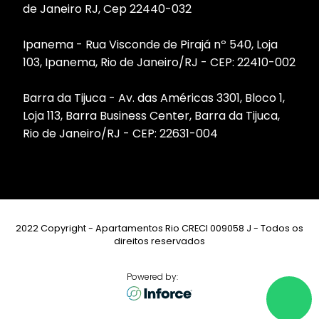
de Janeiro RJ, Cep 22440-032
Ipanema - Rua Visconde de Pirajá nº 540, Loja
103, Ipanema, Rio de Janeiro/RJ - CEP: 22410-002
Barra da Tijuca - Av. das Américas 3301, Bloco 1,
Loja 113, Barra Business Center, Barra da Tijuca,
Rio de Janeiro/RJ - CEP: 22631-004
2022 Copyright - Apartamentos Rio CRECI 009058 J - Todos os
direitos reservados
Powered by: