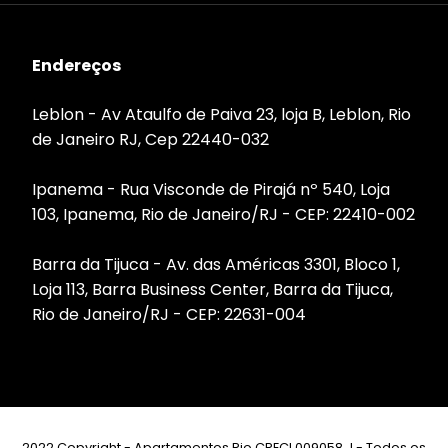
Endereços
Leblon - Av Ataulfo de Paiva 23, loja B, Leblon, Rio
de Janeiro RJ, Cep 22440-032
Ipanema - Rua Visconde de Pirajá nº 540, Loja
103, Ipanema, Rio de Janeiro/RJ - CEP: 22410-002
Barra da Tijuca - Av. das Américas 3301, Bloco 1,
Loja 113, Barra Business Center, Barra da Tijuca,
Rio de Janeiro/RJ - CEP: 22631-004
2022 Copyright - Apartamentos Rio CRECI 009058 J - Todos os