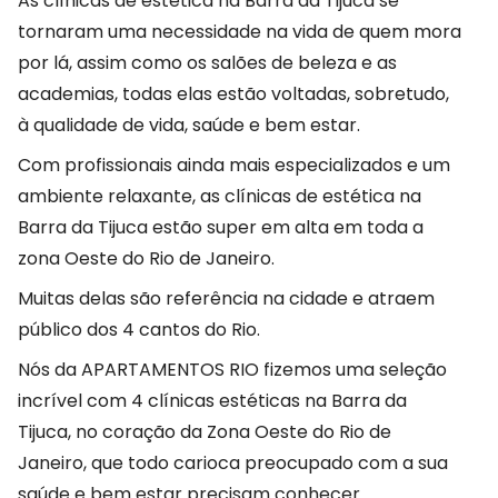
As clínicas de estética na Barra da Tijuca se
tornaram uma necessidade na vida de quem mora
por lá, assim como os salões de beleza e as
academias, todas elas estão voltadas, sobretudo,
à qualidade de vida, saúde e bem estar.
Com profissionais ainda mais especializados e um
ambiente relaxante, as clínicas de estética na
Barra da Tijuca estão super em alta em toda a
zona Oeste do Rio de Janeiro.
Muitas delas são referência na cidade e atraem
público dos 4 cantos do Rio.
Nós da APARTAMENTOS RIO fizemos uma seleção
incrível com 4 clínicas estéticas na Barra da
Tijuca, no coração da Zona Oeste do Rio de
Janeiro, que todo carioca preocupado com a sua
saúde e bem estar precisam conhecer.