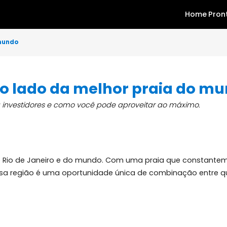
aia do mundo
o ao lado da melhor praia
sa para investidores e como você pode aproveitar ao má
os do Rio de Janeiro e do mundo. Com uma praia que 
os nessa região é uma oportunidade única de combinaç