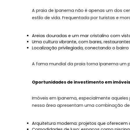
A praia de Ipanema: um ícone mundia
A praia de Ipanema não é apenas um do
estilo de vida. Frequentada por turist
Areias douradas e um mar cristalino co
Uma cultura vibrante, com bares, restau
Localização privilegiada, conectando o 
A fama mundial da praia torna Ipanema
Oportunidades de investimento em im
Imóveis em Ipanema, especialmente aq