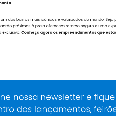
nvestimentos em infraestrutura que aumentam ainda ma
bilidade garantem que a demanda por imóveis na área
nvestimento
ço de um dos bairros mais icônicos e valorizados do 
 alto padrão próximos à praia oferecem retorno segur
ercado exclusivo.
Conheça agora os empreendiment