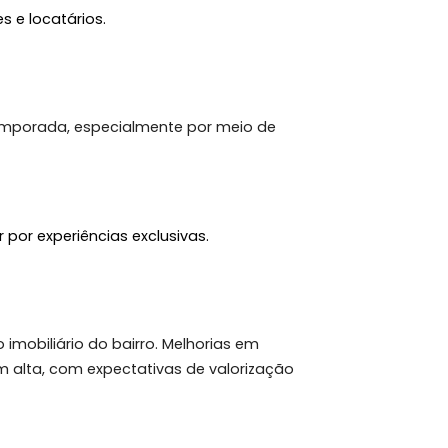
24 horas.
ra moradores e locatários.
aluguel de temporada, especialmente por meio de
.
sto a pagar por experiências exclusivas.