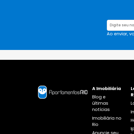
Ao en