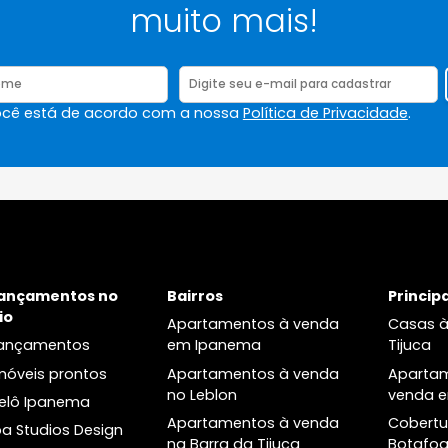
Assine nossa newsletter e
dentro dos lançamentos, 
muito mais!
viar, você está de acordo com a nossa
Política de Priv