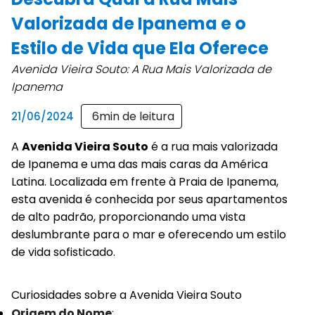
Valorizada de Ipanema e o
Estilo de Vida que Ela Oferece
Avenida Vieira Souto: A Rua Mais Valorizada de
Ipanema
6
min de leitura
21/06/2024
A
Avenida Vieira Souto
é a rua mais valorizada
de Ipanema e uma das mais caras da América
Latina. Localizada em frente à Praia de Ipanema,
esta avenida é conhecida por seus apartamentos
de alto padrão, proporcionando uma vista
deslumbrante para o mar e oferecendo um estilo
de vida sofisticado.
Curiosidades sobre a Avenida Vieira Souto
Origem do Nome
: