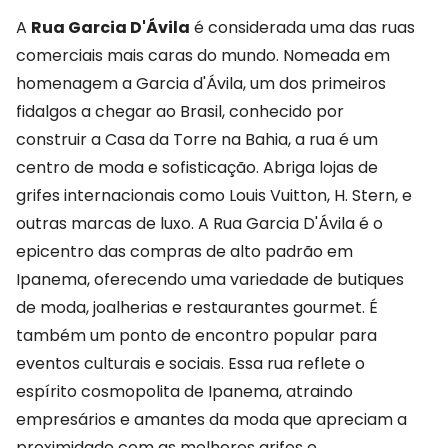
A
Rua Garcia D'Ávila
é considerada uma das ruas
comerciais mais caras do mundo. Nomeada em
homenagem a Garcia d'Ávila, um dos primeiros
fidalgos a chegar ao Brasil, conhecido por
construir a Casa da Torre na Bahia, a rua é um
centro de moda e sofisticação. Abriga lojas de
grifes internacionais como Louis Vuitton, H. Stern, e
outras marcas de luxo. A Rua Garcia D'Ávila é o
epicentro das compras de alto padrão em
Ipanema, oferecendo uma variedade de butiques
de moda, joalherias e restaurantes gourmet. É
também um ponto de encontro popular para
eventos culturais e sociais. Essa rua reflete o
espírito cosmopolita de Ipanema, atraindo
empresários e amantes da moda que apreciam a
proximidade com as melhores grifes e