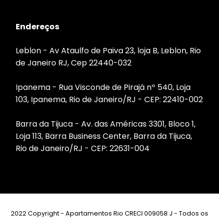
Endereços
Leblon - Av Ataulfo de Paiva 23, loja B, Leblon, Rio
de Janeiro RJ, Cep 22440-032
Ipanema - Rua Visconde de Pirajá nº 540, Loja
103, Ipanema, Rio de Janeiro/RJ - CEP: 22410-002
Barra da Tijuca - Av. das Américas 3301, Bloco 1,
Loja 113, Barra Business Center, Barra da Tijuca,
Rio de Janeiro/RJ - CEP: 22631-004
2022 Copyright - Apartamentos Rio CRECI 009058 J - Todos os