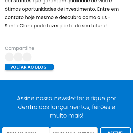
constantes que garantem qualidade de vida e
ótimas oportunidades de investimento. Entre em
contato hoje mesmo e descubra como o Lis -
Santa Clara pode fazer parte do seu futuro!
Compartilhe
VOLTAR AO BLOG
Assine nossa newsletter e fique por
dentro dos lançamentos, feirões e
muito mais!
ASSINE!