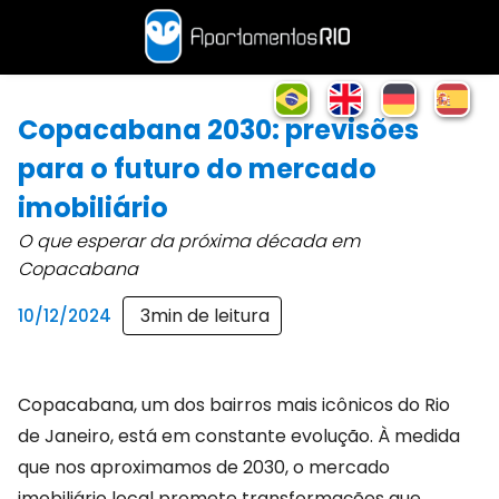
Copacabana 2030: previsões
para o futuro do mercado
imobiliário
O que esperar da próxima década em
Copacabana
3
min de leitura
10/12/2024
Copacabana, um dos bairros mais icônicos do Rio
de Janeiro, está em constante evolução. À medida
que nos aproximamos de 2030, o mercado
imobiliário local promete transformações que