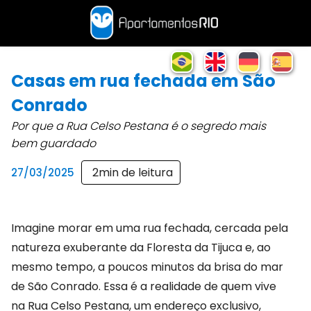
Casas em rua fechada em São
Conrado
Por que a Rua Celso Pestana é o segredo mais
bem guardado
2
min de leitura
27/03/2025
Imagine morar em uma rua fechada, cercada pela
natureza exuberante da Floresta da Tijuca e, ao
mesmo tempo, a poucos minutos da brisa do mar
de São Conrado. Essa é a realidade de quem vive
na Rua Celso Pestana, um endereço exclusivo,