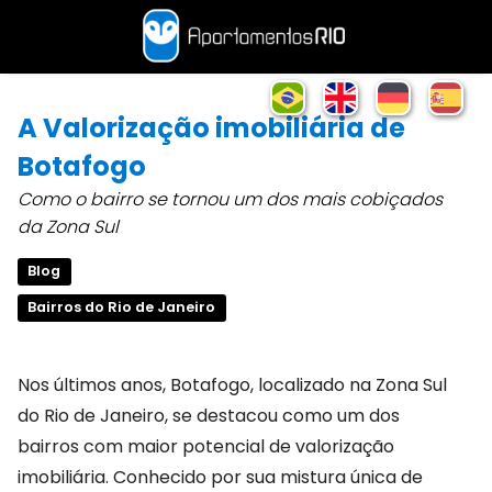
A Valorização imobiliária de
Botafogo
Como o bairro se tornou um dos mais cobiçados
da Zona Sul
Blog
Bairros do Rio de Janeiro
Nos últimos anos, Botafogo, localizado na Zona Sul
do Rio de Janeiro, se destacou como um dos
bairros com maior potencial de valorização
imobiliária. Conhecido por sua mistura única de