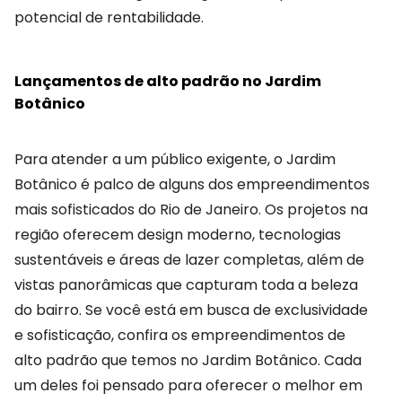
potencial de rentabilidade.
Lançamentos de alto padrão no Jardim
Botânico
Para atender a um público exigente, o Jardim
Botânico é palco de alguns dos empreendimentos
mais sofisticados do Rio de Janeiro. Os projetos na
região oferecem design moderno, tecnologias
sustentáveis e áreas de lazer completas, além de
vistas panorâmicas que capturam toda a beleza
do bairro. Se você está em busca de exclusividade
e sofisticação, confira os empreendimentos de
alto padrão que temos no Jardim Botânico. Cada
um deles foi pensado para oferecer o melhor em