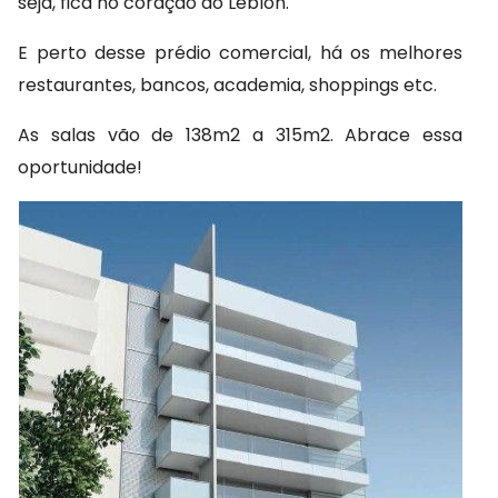
seja, fica no coração do Leblon.
E perto desse prédio comercial, há os melhores 
restaurantes, bancos, academia, shoppings etc.
As salas vão de 138m2 a 315m2. Abrace essa 
oportunidade!