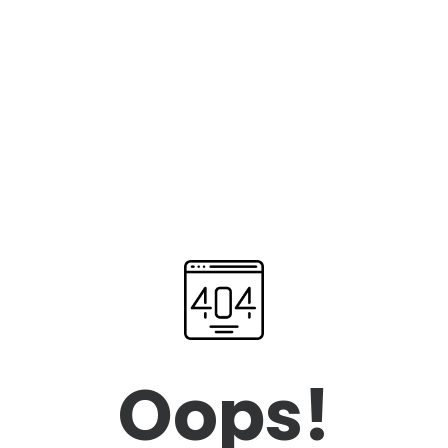
Oops!