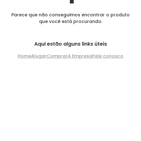
Parece que não conseguimos encontrar o produto
que você está procurando.
Aqui estão alguns links úteis
Home
Alugar
Comprar
A Empresa
Fale conosco