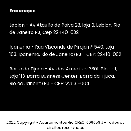
Endereços
Leblon - Av Ataulfo de Paiva 23, loja B, Leblon, Rio
de Janeiro RJ, Cep 22440-032
Ipanema - Rua Visconde de Pirajá nº 540, Loja
103, Ipanema, Rio de Janeiro/RJ - CEP: 22410-002
Barra da Tijuca - Av. das Américas 3301, Bloco 1,
Loja 113, Barra Business Center, Barra da Tijuca,
Rio de Janeiro/RJ - CEP: 22631-004
2022 Copyright - Apartamentos Rio CRECI 009058 J - Todos os
direitos reservados