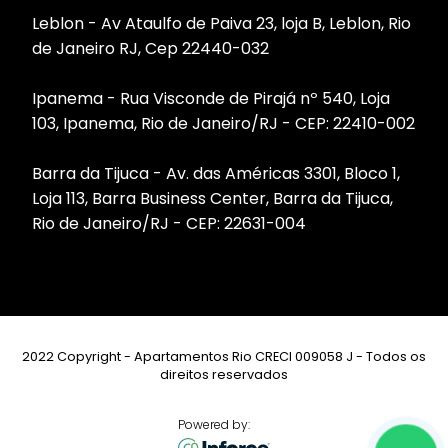
Leblon - Av Ataulfo de Paiva 23, loja B, Leblon, Rio
de Janeiro RJ, Cep 22440-032
Ipanema - Rua Visconde de Pirajá nº 540, Loja
103, Ipanema, Rio de Janeiro/RJ - CEP: 22410-002
Barra da Tijuca - Av. das Américas 3301, Bloco 1,
Loja 113, Barra Business Center, Barra da Tijuca,
Rio de Janeiro/RJ - CEP: 22631-004
2022 Copyright - Apartamentos Rio CRECI 009058 J - Todos os
direitos reservados
Powered by: