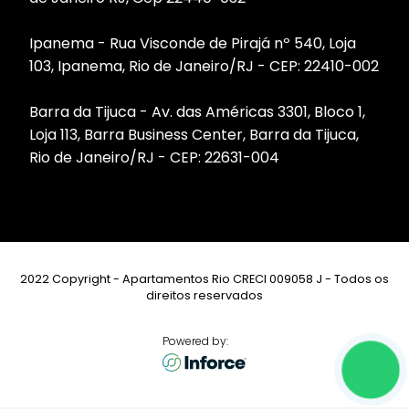
Ipanema - Rua Visconde de Pirajá nº 540, Loja
103, Ipanema, Rio de Janeiro/RJ - CEP: 22410-002
Barra da Tijuca - Av. das Américas 3301, Bloco 1,
Loja 113, Barra Business Center, Barra da Tijuca,
Rio de Janeiro/RJ - CEP: 22631-004
2022 Copyright - Apartamentos Rio CRECI 009058 J - Todos os
direitos reservados
Powered by: