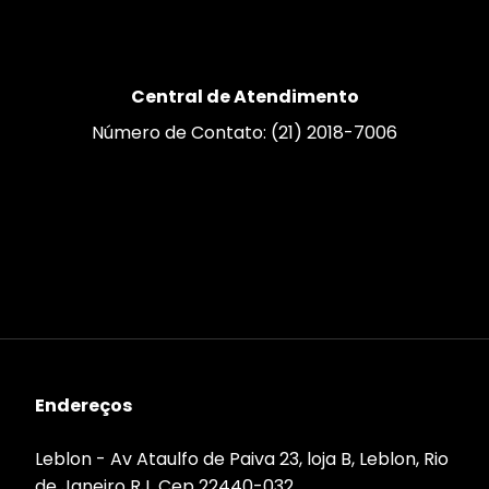
Central de Atendimento
Número de Contato: (21) 2018-7006
Endereços
Leblon - Av Ataulfo de Paiva 23, loja B, Leblon, Rio
de Janeiro RJ, Cep 22440-032