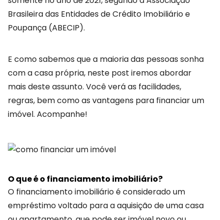
somente no ano de 2021, segundo a Associação
Brasileira das Entidades de Crédito Imobiliário e
Poupança (ABECIP).
E como sabemos que a maioria das pessoas sonha
com a casa própria, neste post iremos abordar
mais deste assunto. Você verá as facilidades,
regras, bem como as vantagens para financiar um
imóvel. Acompanhe!
O que é o financiamento imobiliário?
O financiamento imobiliário é considerado um
empréstimo voltado para a aquisição de uma casa
ou apartamento, que pode ser imóvel novo ou