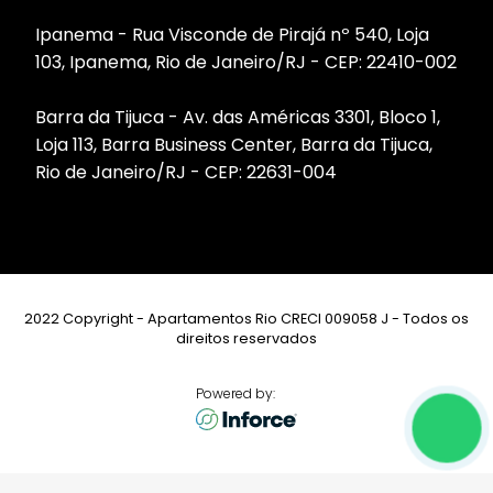
Ipanema - Rua Visconde de Pirajá nº 540, Loja
103, Ipanema, Rio de Janeiro/RJ - CEP: 22410-002
Barra da Tijuca - Av. das Américas 3301, Bloco 1,
Loja 113, Barra Business Center, Barra da Tijuca,
Rio de Janeiro/RJ - CEP: 22631-004
2022 Copyright - Apartamentos Rio CRECI 009058 J - Todos os
direitos reservados
Powered by: