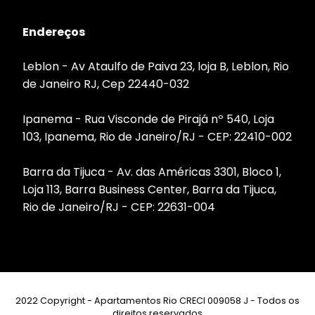
Endereços
Leblon - Av Ataulfo de Paiva 23, loja B, Leblon, Rio
de Janeiro RJ, Cep 22440-032
Ipanema - Rua Visconde de Pirajá nº 540, Loja
103, Ipanema, Rio de Janeiro/RJ - CEP: 22410-002
Barra da Tijuca - Av. das Américas 3301, Bloco 1,
Loja 113, Barra Business Center, Barra da Tijuca,
Rio de Janeiro/RJ - CEP: 22631-004
2022 Copyright - Apartamentos Rio CRECI 009058 J - Todos os
direitos reservados