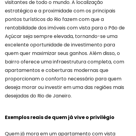
visitantes de todo o mundo. A localização
estratégica e a proximidade com os principais
pontos turísticos do Rio fazem com que a
rentabilidade dos imóveis com vista para o Pão de
Açúcar seja sempre elevada, tornando-se uma
excelente oportunidade de investimento para
quem quer maximizar seus ganhos. Além disso, o
bairro oferece uma infraestrutura completa, com
apartamentos e coberturas modernas que
proporcionam o conforto necessário para quem
deseja morar ou investir em uma das regiões mais
desejadas do Rio de Janeiro.
Exemplos reais de quem já vive o privilégio
Quem já mora em um apartamento com vista