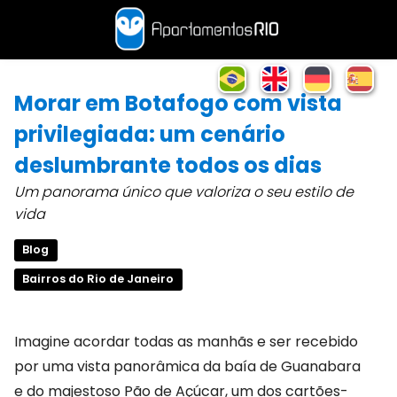
Morar em Botafogo com vista
privilegiada: um cenário
deslumbrante todos os dias
Um panorama único que valoriza o seu estilo de
vida
Blog
Bairros do Rio de Janeiro
Imagine acordar todas as manhãs e ser recebido
por uma vista panorâmica da baía de Guanabara
e do majestoso Pão de Açúcar, um dos cartões-