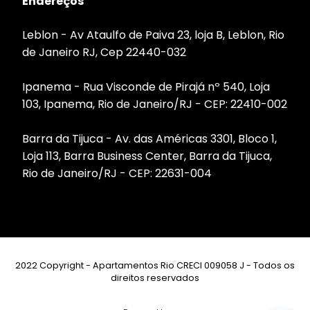
Endereços
Leblon - Av Ataulfo de Paiva 23, loja B, Leblon, Rio
de Janeiro RJ, Cep 22440-032
Ipanema - Rua Visconde de Pirajá nº 540, Loja
103, Ipanema, Rio de Janeiro/RJ - CEP: 22410-002
Barra da Tijuca - Av. das Américas 3301, Bloco 1,
Loja 113, Barra Business Center, Barra da Tijuca,
Rio de Janeiro/RJ - CEP: 22631-004
2022 Copyright - Apartamentos Rio CRECI 009058 J - Todos os
direitos reservados