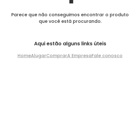
Parece que não conseguimos encontrar o produto
que você está procurando.
Aqui estão alguns links úteis
Home
Alugar
Comprar
A Empresa
Fale conosco