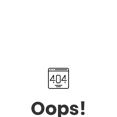
Oops!