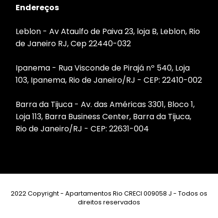
Endereços
Leblon - Av Ataulfo de Paiva 23, loja B, Leblon, Rio
de Janeiro RJ, Cep 22440-032
Ipanema - Rua Visconde de Pirajá nº 540, Loja
103, Ipanema, Rio de Janeiro/RJ - CEP: 22410-002
Barra da Tijuca - Av. das Américas 3301, Bloco 1,
Loja 113, Barra Business Center, Barra da Tijuca,
Rio de Janeiro/RJ - CEP: 22631-004
2022 Copyright - Apartamentos Rio CRECI 009058 J - Todos os
direitos reservados